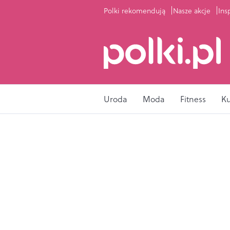
Polki rekomendują
Nasze akcje
Ins
Uroda
Moda
Fitness
K