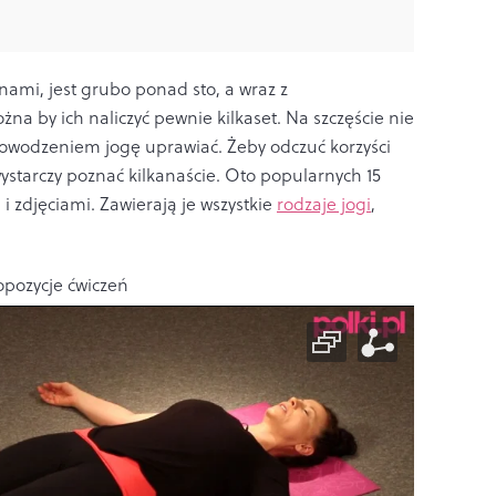
nami, jest grubo ponad sto, a wraz z
na by ich naliczyć pewnie kilkaset. Na szczęście nie
 powodzeniem jogę uprawiać. Żeby odczuć korzyści
ystarczy poznać kilkanaście. Oto popularnych 15
i zdjęciami. Zawierają je wszystkie
rodzaje jogi
,
opozycje ćwiczeń