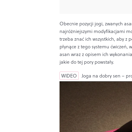
Obecnie pozycji jogi, zwanych asa
najróżniejszymi modyfikacjami moż
trzeba znać ich wszystkich, aby z
płynące z tego systemu ćwiczeń, w
asan wraz z opisem ich wykonania 
jakie do tej pory powstały.
WIDEO
Joga na dobry sen – pr