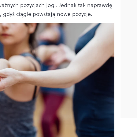
 ważnych pozycjach jogi. Jednak tak naprawdę
j, gdyż ciągle powstają nowe pozycje.