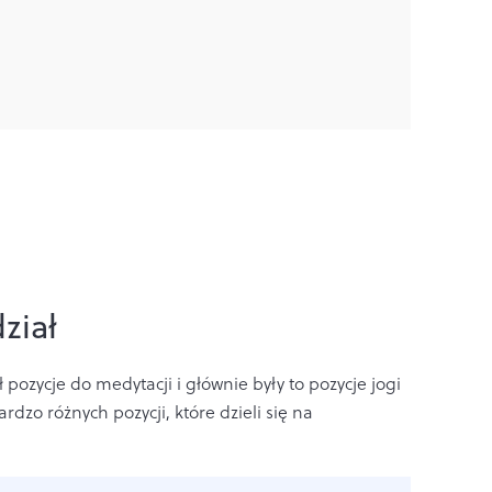
ział
ozycje do medytacji i głównie były to pozycje jogi
rdzo różnych pozycji, które dzieli się na