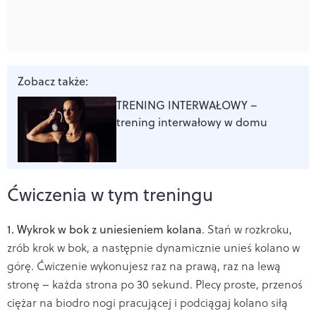
Zobacz także:
TRENING INTERWAŁOWY –
trening interwałowy w domu
Ćwiczenia w tym treningu
1. Wykrok w bok z uniesieniem kolana
. Stań w rozkroku,
zrób krok w bok, a następnie dynamicznie unieś kolano w
górę. Ćwiczenie wykonujesz raz na prawą, raz na lewą
stronę – każda strona po 30 sekund. Plecy proste, przenoś
ciężar na biodro nogi pracującej i podciągaj kolano siłą