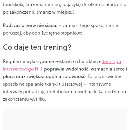
(podskoki, krążenia ramion, pajacyki) i krótkim schłodzeniu
po zakończeniu (marsz w miejscu).
Podczas przerw nie siadaj
– zamiast tego spokojnie się
poruszaj, aby obniżyć tętno stopniowo.
Co daje ten trening?
Regularne wykonywanie zestawu o charakterze
treningu
interwałowego HII
T
poprawia wydolność, wzmacnia serce i
płuca oraz zwiększa ogólną sprawność
. To także świetny
sposób na spalanie tkanki tłuszczowej – intensywne
interwały pobudzają metabolizm nawet na kilka godzin po
zakończeniu wysiłku.