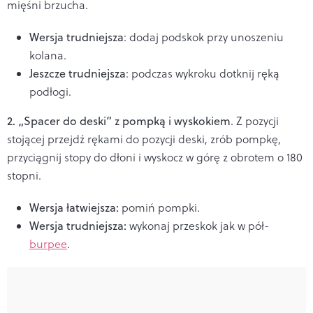
mięśni brzucha.
Wersja trudniejsza
: dodaj podskok przy unoszeniu
kolana.
Jeszcze trudniejsza
: podczas wykroku dotknij ręką
podłogi.
2. „Spacer do deski” z pompką i wyskokiem
. Z pozycji
stojącej przejdź rękami do pozycji deski, zrób pompkę,
przyciągnij stopy do dłoni i wyskocz w górę z obrotem o 180
stopni.
Wersja łatwiejsza:
pomiń pompki.
Wersja trudniejsza:
wykonaj przeskok jak w pół-
burpee
.