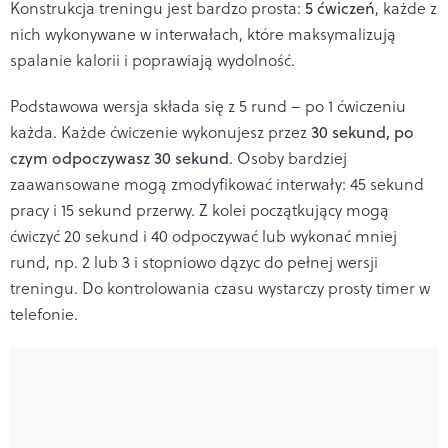
Konstrukcja treningu jest bardzo prosta:
5 ćwiczeń
, każde z
nich wykonywane w interwałach, które maksymalizują
spalanie kalorii i poprawiają wydolność.
Podstawowa wersja składa się z 5 rund – po 1 ćwiczeniu
każda. Każde ćwiczenie wykonujesz przez
30 sekund, po
czym odpoczywasz 30 sekund
. Osoby bardziej
zaawansowane mogą zmodyfikować interwały: 45 sekund
pracy i 15 sekund przerwy. Z kolei początkujący mogą
ćwiczyć 20 sekund i 40 odpoczywać lub wykonać mniej
rund, np. 2 lub 3 i stopniowo dązyc do pełnej wersji
treningu. Do kontrolowania czasu wystarczy prosty timer w
telefonie.