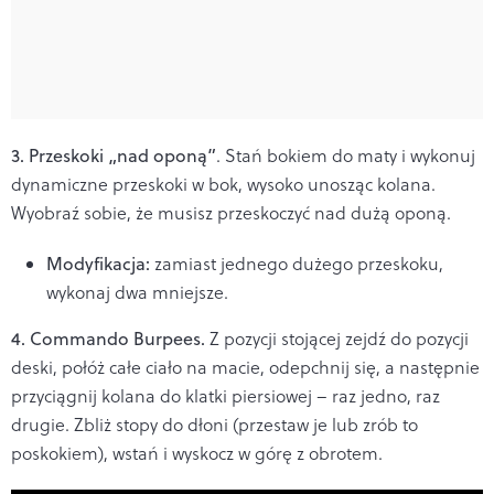
3. Przeskoki „nad oponą”
. Stań bokiem do maty i wykonuj
dynamiczne przeskoki w bok, wysoko unosząc kolana.
Wyobraź sobie, że musisz przeskoczyć nad dużą oponą.
Modyfikacja:
zamiast jednego dużego przeskoku,
wykonaj dwa mniejsze.
4. Commando Burpees.
Z pozycji stojącej zejdź do pozycji
deski, połóż całe ciało na macie, odepchnij się, a następnie
przyciągnij kolana do klatki piersiowej – raz jedno, raz
drugie. Zbliż stopy do dłoni (przestaw je lub zrób to
poskokiem), wstań i wyskocz w górę z obrotem.