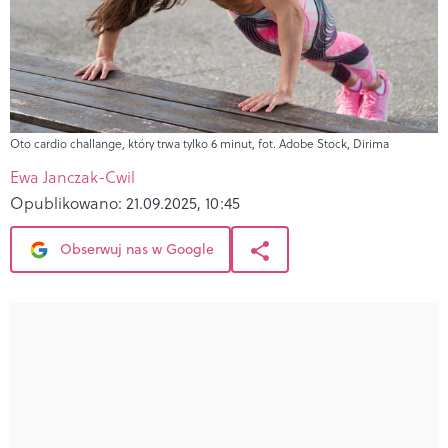
Oto cardio challange, który trwa tylko 6 minut, fot. Adobe Stock, Dirima
Ewa Janczak-Cwil
Opublikowano:
21.09.2025, 10:45
Obserwuj nas w Google