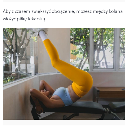
Aby z czasem zwiększyć obciążenie, możesz między kolana
włożyć piłkę lekarską.