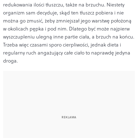
redukowania ilości tłuszczu, także na brzuchu. Niestety
organizm sam decyduje, skąd ten tłuszcz pobiera i nie
można go zmusić, żeby zmniejszał jego warstwę położoną
w okolicach pępka i pod nim. Dlatego być może najpierw
wyszczupleniu ulegną inne partie ciała, a brzuch na końcu.
Trzeba więc czasami sporo cierpliwości, jednak dieta i
regularny ruch angażujący całe ciało to naprawdę jedyna
droga.