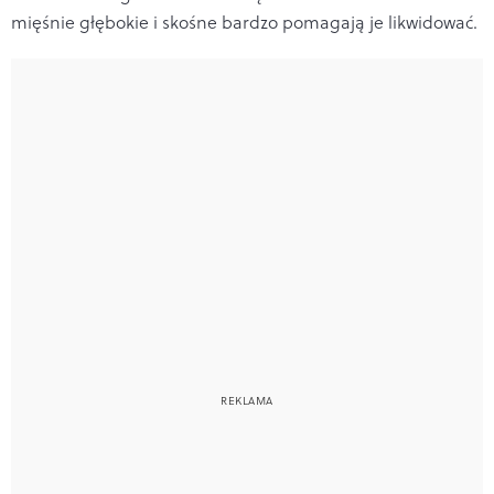
mięśnie głębokie i skośne bardzo pomagają je likwidować.