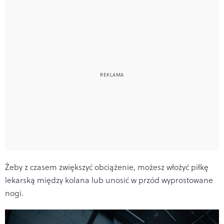
Żeby z czasem zwiększyć obciążenie, możesz włożyć piłkę
lekarską między kolana lub unosić w przód wyprostowane
nogi.