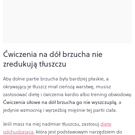
Ćwiczenia na dół brzucha nie
zredukują tłuszczu
Aby dolne partie brzucha były bardziej płaskie, a
okrywający je tłuszcz miał cieńszą warstwę, musisz
zastosować dietę i ćwiczenia kardio albo trening obwodowy.
Ćwiczenia siłowe na dół brzucha go nie wyszczuplą
, a
jedynie wzmocnią i wyrzeźbią mięśnie tej partii ciała.
Jeśli masz na niej nadmiar tłuszczu, zastosuj
dietę
odchudzającą
, która jest podstawowym narzędziem do