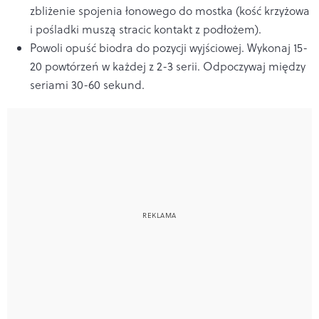
zbliżenie spojenia łonowego do mostka (kość krzyżowa
i pośladki muszą stracic kontakt z podłożem).
Powoli opuść biodra do pozycji wyjściowej. Wykonaj 15-
20 powtórzeń w każdej z 2-3 serii. Odpoczywaj między
seriami 30-60 sekund.