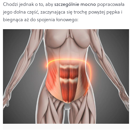
Chodzi jednak o to, aby
szczególnie mocno
popracowała
jego dolna część, zaczynająca się trochę powyżej pępka i
biegnąca aż do spojenia łonowego: