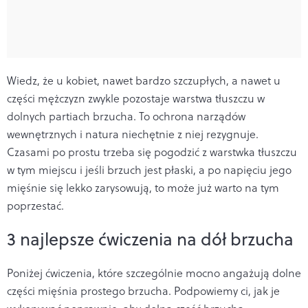
Wiedz, że u kobiet, nawet bardzo szczupłych, a nawet u
części mężczyzn zwykle pozostaje warstwa tłuszczu w
dolnych partiach brzucha. To ochrona narządów
wewnętrznych i natura niechętnie z niej rezygnuje.
Czasami po prostu trzeba się pogodzić z warstwka tłuszczu
w tym miejscu i jeśli brzuch jest płaski, a po napięciu jego
mięśnie się lekko zarysowują, to może już warto na tym
poprzestać.
3 najlepsze ćwiczenia na dół brzucha
Poniżej ćwiczenia, które szczególnie mocno angażują dolne
części mięśnia prostego brzucha. Podpowiemy ci, jak je