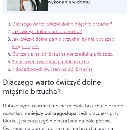
wykonania w domu
Dlaczego warto ćwiczyć dolne mięśnie brzucha?
Jak ćwiczyć dolne partie brzucha?
Jak ćwiczyć dolne partie brzucha, by nie obciążać
kręgosłupa?
Ćwiczenia na dół brzucha nie zredukują tłuszczu
3 najlepsze ćwiczenia na dół brzucha
7 dodatkowych ćwiczeń na dół brzucha
Dlaczego warto ćwiczyć dolne
mięśnie brzucha?
Dobrze wypracowane i mocne mięśnie brzucha to przede
wszystkim
mniejszy ból kręgosłupa
. Jeśli pracujesz przy
biurku, jesteś szczególnie narażona na bóle pleców.
Ćwiczenia na górne i dolne mięśnie brzucha oraz na