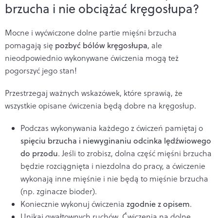
brzucha i nie obciążać kręgosłupa?
Mocne i wyćwiczone dolne partie mięśni brzucha
pomagają się
pozbyć bólów kręgosłupa
, ale
nieodpowiednio wykonywane ćwiczenia mogą też
pogorszyć jego stan!
Przestrzegaj ważnych wskazówek, które sprawią, że
wszystkie opisane ćwiczenia będą dobre na kręgosłup.
Podczas wykonywania każdego z ćwiczeń pamiętaj o
spięciu brzucha i niewyginaniu odcinka lędźwiowego
do przodu
. Jeśli to zrobisz, dolna część mięśni brzucha
będzie rozciągnięta i niezdolna do pracy, a ćwiczenie
wykonają inne mięśnie i nie będą to mięśnie brzucha
(np. zginacze bioder).
Koniecznie wykonuj ćwiczenia
zgodnie z opisem
.
Unikaj gwałtownych ruchów. Ćwiczenia na dolne