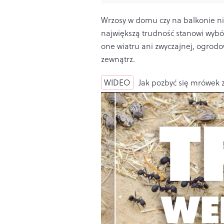
Wrzosy w domu czy na balkonie n
największą trudność stanowi wybó
one wiatru ani zwyczajnej, ogrod
zewnątrz.
WIDEO
Jak pozbyć się mrówek z