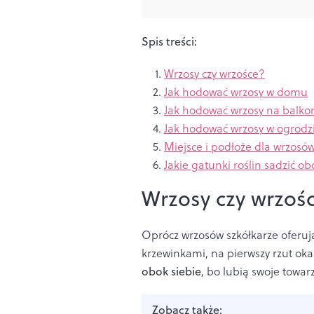
Spis treści:
Wrzosy czy wrzośce?
Jak hodować wrzosy w domu
Jak hodować wrzosy na balko
Jak hodować wrzosy w ogrodzi
Miejsce i podłoże
dla wrzosó
Jakie gatunki
roślin sadzić o
Wrzosy czy wrzoś
Oprócz wrzosów szkółkarze oferu
krzewinkami, na pierwszy rzut ok
obok siebie
, bo lubią swoje towa
Zobacz także: