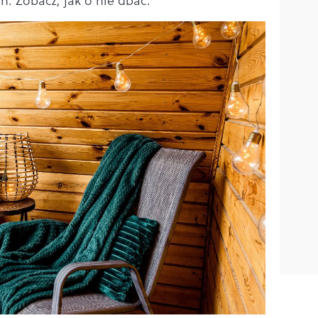
. Zobacz, jak o nie dbać.