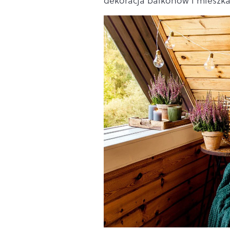
dekoracja balkonów i mieszkań