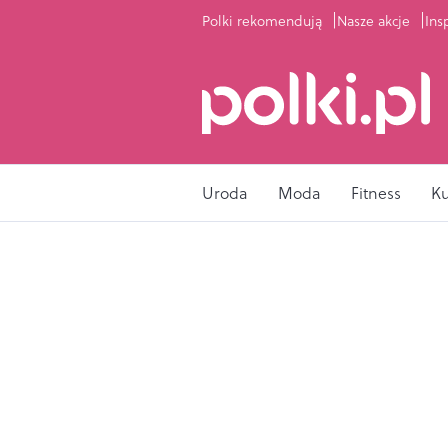
Polki rekomendują
Nasze akcje
Ins
Uroda
Moda
Fitness
K