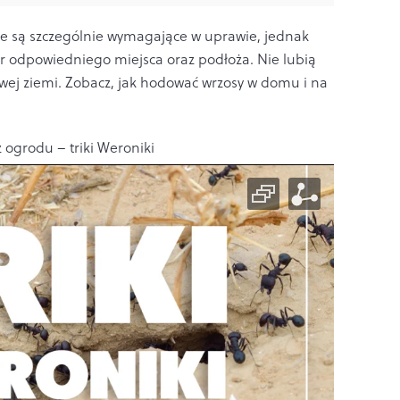
ie są szczególnie wymagające w uprawie, jednak
r odpowiedniego miejsca oraz podłoża. Nie lubią
owej ziemi. Zobacz, jak hodować wrzosy w domu i na
 ogrodu – triki Weroniki