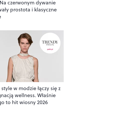
 Na czerwonym dywanie
wały prostota i klasyczne
e
style w modzie łączy się z
gnacją wellness. Właśnie
go to hit wiosny 2026