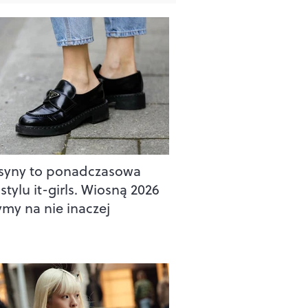
yny to ponadczasowa
stylu it-girls. Wiosną 2026
ymy na nie inaczej