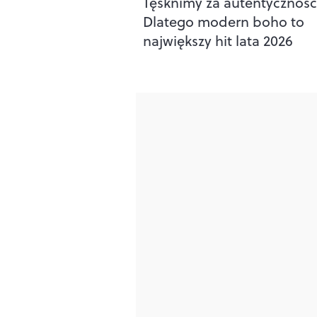
Tęsknimy za autentycznośc
Dlatego modern boho to
największy hit lata 2026