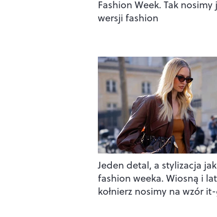
Fashion Week. Tak nosimy 
wersji fashion
Jeden detal, a stylizacja jak
fashion weeka. Wiosną i l
kołnierz nosimy na wzór it-