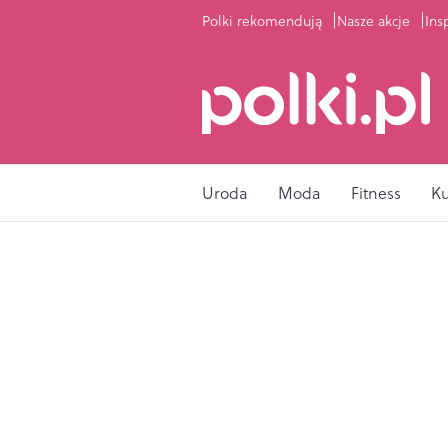
Polki rekomendują
Nasze akcje
Ins
Uroda
Moda
Fitness
K