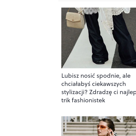
Lubisz nosić spodnie, ale
chciałabyś ciekawszych
stylizacji? Zdradzę ci najle
trik fashionistek