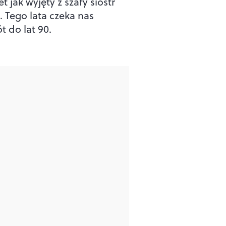
t jak wyjęty z szafy sióstr
. Tego lata czeka nas
t do lat 90.