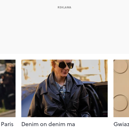
 Paris
Denim on denim ma
Gwiaz