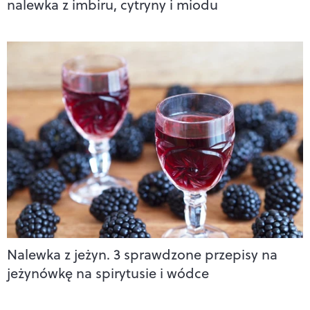
nalewka z imbiru, cytryny i miodu
Nalewka z jeżyn. 3 sprawdzone przepisy na
jeżynówkę na spirytusie i wódce