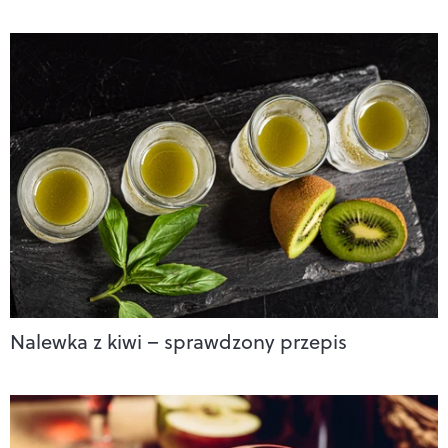
Nalewka z kiwi – sprawdzony przepis