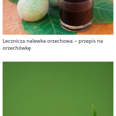
Lecznicza nalewka orzechowa – przepis na
orzechówkę