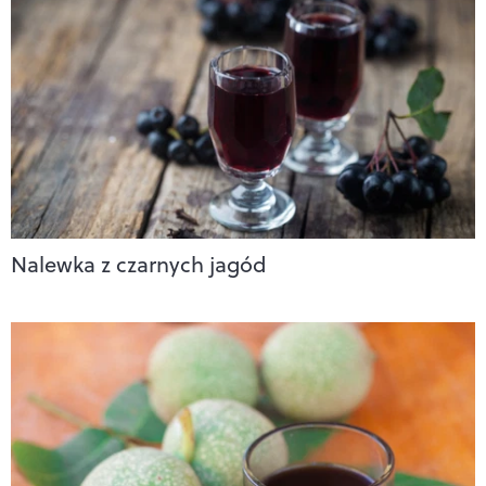
Nalewka z czarnych jagód