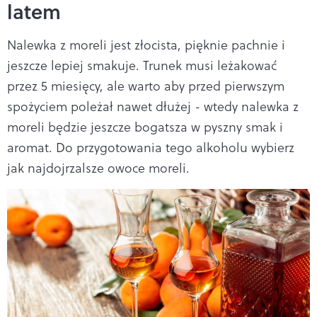
latem
Nalewka z moreli jest złocista, pięknie pachnie i
jeszcze lepiej smakuje. Trunek musi leżakować
przez 5 miesięcy, ale warto aby przed pierwszym
spożyciem poleżał nawet dłużej - wtedy nalewka z
moreli będzie jeszcze bogatsza w pyszny smak i
aromat. Do przygotowania tego alkoholu wybierz
jak najdojrzalsze owoce moreli.