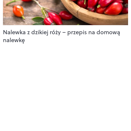
Nalewka z dzikiej róży – przepis na domową
nalewkę