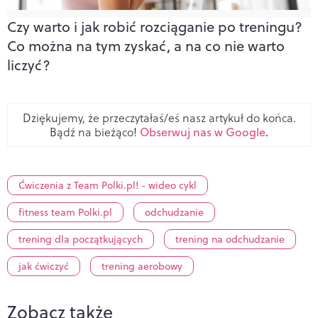
Czy warto i jak robić rozciąganie po treningu?
Co można na tym zyskać, a na co nie warto
liczyć?
Dziękujemy, że przeczytałaś/eś nasz artykuł do końca.
Bądź na bieżąco!
Obserwuj nas w Google
.
Ćwiczenia z Team Polki.pl! - wideo cykl
fitness team Polki.pl
odchudzanie
trening dla początkujących
trening na odchudzanie
jak ćwiczyć
trening aerobowy
Zobacz także