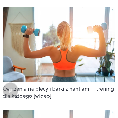
Ćwiczenia na plecy i barki z hantlami – trening
dla każdego [wideo]