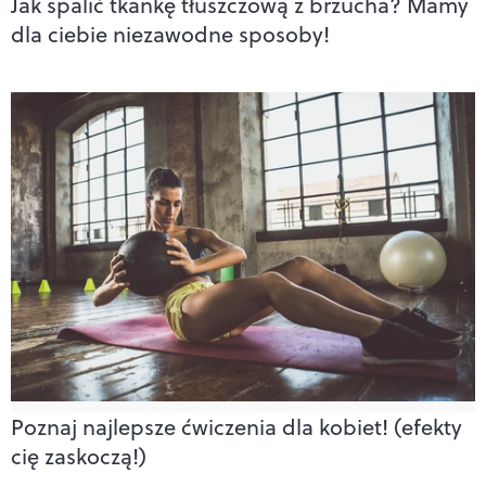
Jak spalić tkankę tłuszczową z brzucha? Mamy
dla ciebie niezawodne sposoby!
Poznaj najlepsze ćwiczenia dla kobiet! (efekty
cię zaskoczą!)