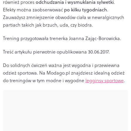
również proces
odchudzania i
wysmuklania sylwetki
.
Efekty można zaobserwować
po kilku tygodniach
.
Zauważysz zmniejszenie obwodów ciała w newralgicznych
partiach takich jak brzuch, uda, czy biodra.
Trening przygotowała trenerka Joanna Zając-Borowicka.
Treść artykułu pierwotnie opublikowana 30.06.2017.
Do solidnych ćwiczeń ważna jest wygodna i przewiewna
odzież sportowa. Na Modago.pl znajdziesz idealną odzież
do treningów w tym modne i wygodne
legginsy sportowe
.