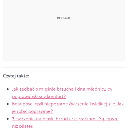
Czytaj także:
Jak zadbać o mięśnie brzucha i dna miednicy, by
poprawić własny komfort?
Boat pose, czyli niepozorne ćwiczenie i wielkiej sile. Jak
je robić poprawnie?
3 ćwiczenia na płaski brzuch z ciężarkami. Są lepsze
niż pilates