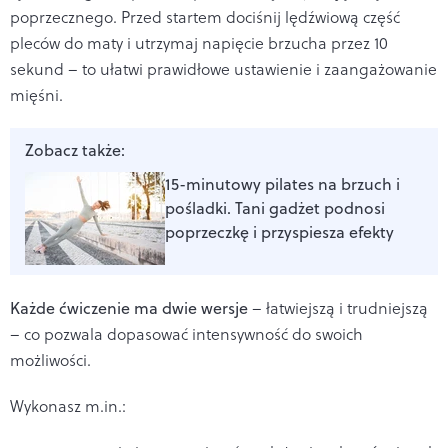
poprzecznego. Przed startem dociśnij lędźwiową część
pleców do maty i utrzymaj napięcie brzucha przez 10
sekund – to ułatwi prawidłowe ustawienie i zaangażowanie
mięśni.
Zobacz także:
15-minutowy pilates na brzuch i
pośladki. Tani gadżet podnosi
poprzeczkę i przyspiesza efekty
Każde ćwiczenie ma dwie wersje
– łatwiejszą i trudniejszą
– co pozwala dopasować intensywność do swoich
możliwości.
Wykonasz m.in.: