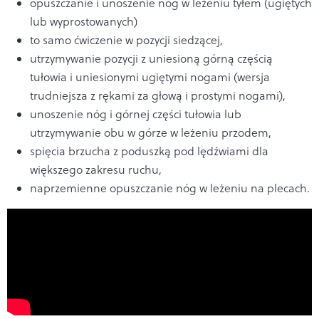
opuszczanie i unoszenie nóg w leżeniu tyłem (ugiętych
lub wyprostowanych)
to samo ćwiczenie w pozycji siedzącej,
utrzymywanie pozycji z uniesioną górną częścią
tułowia i uniesionymi ugiętymi nogami (wersja
trudniejsza z rękami za głową i prostymi nogami),
unoszenie nóg i górnej części tułowia lub
utrzymywanie obu w górze w leżeniu przodem,
spięcia brzucha z poduszką pod lędźwiami dla
większego zakresu ruchu,
naprzemienne opuszczanie nóg w leżeniu na plecach.