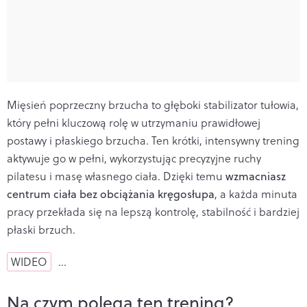
Mięsień poprzeczny brzucha to głęboki stabilizator tułowia,
który pełni kluczową rolę w utrzymaniu prawidłowej
postawy i płaskiego brzucha. Ten krótki, intensywny trening
aktywuje go w pełni, wykorzystując precyzyjne ruchy
pilatesu i masę własnego ciała. Dzięki temu
wzmacniasz
centrum ciała bez obciążania kręgosłupa
, a każda minuta
pracy przekłada się na lepszą kontrolę, stabilność i bardziej
płaski brzuch.
WIDEO
…
Na czym polega ten trening?