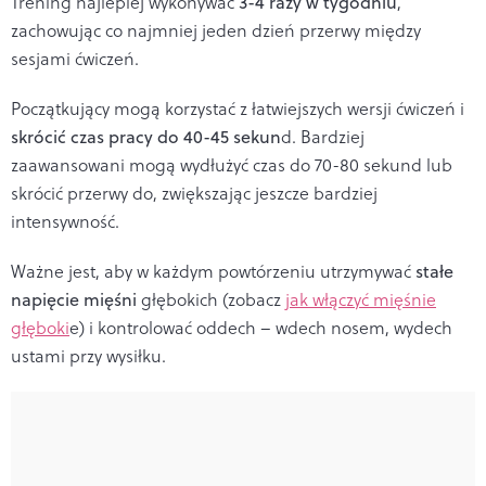
Trening najlepiej wykonywać
3-4 razy w tygodniu
,
zachowując co najmniej jeden dzień przerwy między
sesjami ćwiczeń.
Początkujący mogą korzystać z łatwiejszych wersji ćwiczeń i
skrócić czas pracy do 40-45 sekun
d. Bardziej
zaawansowani mogą wydłużyć czas do 70-80 sekund lub
skrócić przerwy do, zwiększając jeszcze bardziej
intensywność.
Ważne jest, aby w każdym powtórzeniu utrzymywać
stałe
napięcie mięśni
głębokich (zobacz
jak włączyć mięśnie
głęboki
e) i kontrolować oddech – wdech nosem, wydech
ustami przy wysiłku.