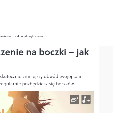
zenie na boczki – jak wykonywać
zenie na boczki – jak
 skutecznie zmniejszy obwód twojej talii i
regularnie pozbędziesz się boczków.