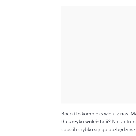
Boczki to kompleks wielu z nas. Ma
tłuszczyku wokół talii
? Nasza tren
sposób szybko się go pozbędziesz