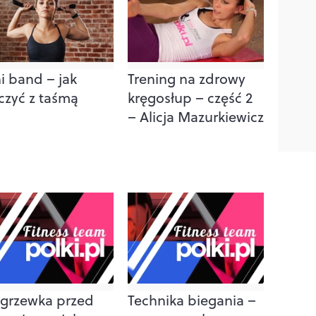
i band – jak
Trening na zdrowy
czyć z taśmą
kręgosłup – część 2
– Alicja Mazurkiewicz
grzewka przed
Technika biegania –