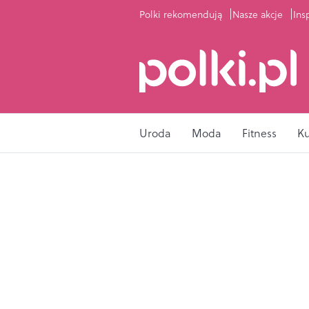
Polki rekomendują
Nasze akcje
Ins
Uroda
Moda
Fitness
K