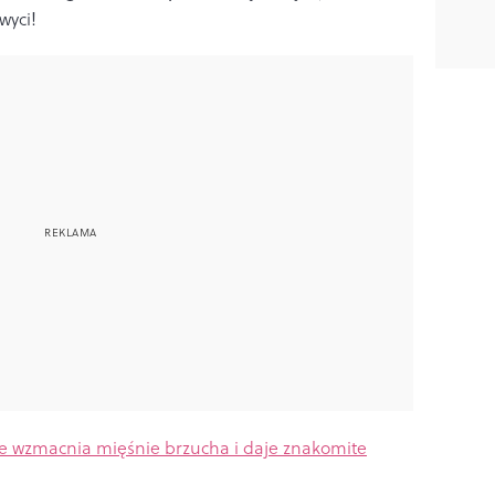
wyci!
ie wzmacnia mięśnie brzucha i daje znakomite