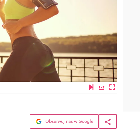
Obserwuj nas w Google