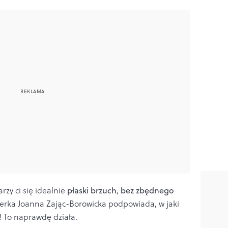
rzy ci się idealnie
płaski brzuch
,
bez zbędnego
erka Joanna Zając-Borowicka podpowiada, w jaki
! To naprawdę działa.