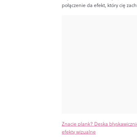
połączenie da efekt, który cię zach
Znacie plank? Deska błyskawiczn
efekty wizualne