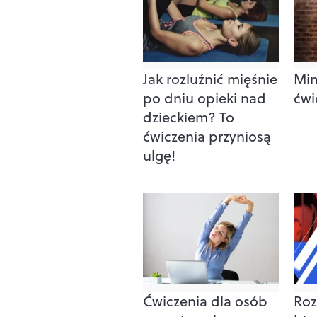
Jak rozluźnić mięśnie
Min
po dniu opieki nad
ćwi
dzieckiem? To
ćwiczenia przyniosą
ulgę!
Ćwiczenia dla osób
Roz