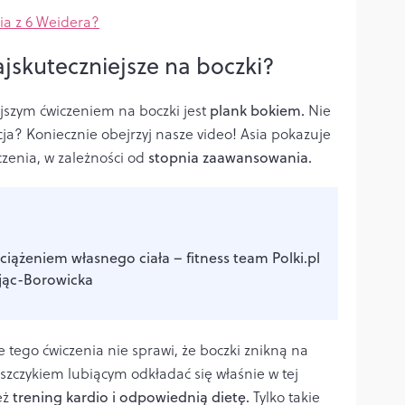
ia z 6 Weidera?
najskuteczniejsze na boczki?
ejszym ćwiczeniem na boczki jest
plank bokiem.
Nie
cja? Koniecznie obejrzyj nasze video! Asia pokazuje
zenia, w zależności od
stopnia zaawansowania.
ciążeniem własnego ciała – fitness team Polki.pl
jąc-Borowicka
tego ćwiczenia nie sprawi, że boczki znikną na
szczykiem lubiącym odkładać się właśnie w tej
eż
trening kardio i odpowiednią dietę.
Tylko takie