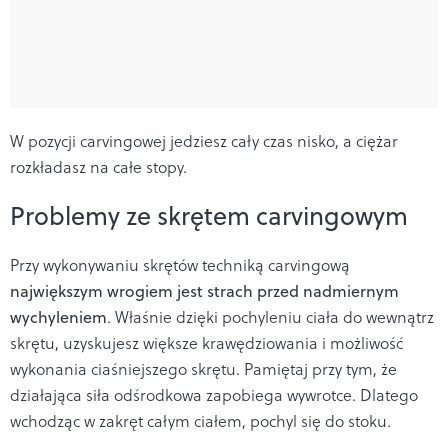
W pozycji carvingowej jedziesz cały czas nisko, a ciężar
rozkładasz na całe stopy.
Problemy ze skrętem carvingowym
Przy wykonywaniu skrętów techniką carvingową
największym wrogiem jest strach przed nadmiernym
wychyleniem
. Właśnie dzięki pochyleniu ciała do wewnątrz
skrętu, uzyskujesz większe krawędziowania i możliwość
wykonania ciaśniejszego skrętu. Pamiętaj przy tym, że
działająca siła odśrodkowa zapobiega wywrotce. Dlatego
wchodząc w zakręt całym ciałem, pochyl się do stoku.