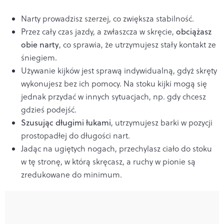
Narty prowadzisz szerzej, co zwiększa stabilność.
Przez cały czas jazdy, a zwłaszcza w skręcie,
obciążasz
obie narty
, co sprawia, że utrzymujesz stały kontakt ze
śniegiem.
Używanie kijków jest sprawą indywidualną, gdyż skręty
wykonujesz bez ich pomocy. Na stoku kijki mogą się
jednak przydać w innych sytuacjach, np. gdy chcesz
gdzieś podejść.
Szusując długimi łukami
, utrzymujesz barki w pozycji
prostopadłej do długości nart.
Jadąc na ugiętych nogach, przechylasz ciało do stoku
w tę stronę, w którą skręcasz, a ruchy w pionie są
zredukowane do minimum.