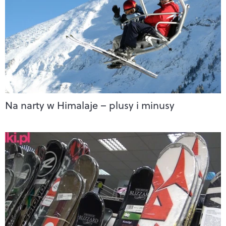
Na narty w Himalaje – plusy i minusy