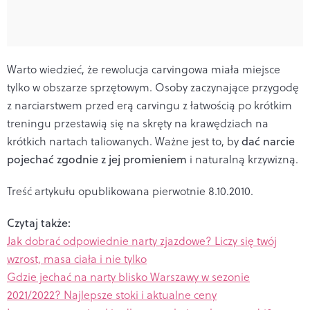
Warto wiedzieć, że rewolucja carvingowa miała miejsce
tylko w obszarze sprzętowym. Osoby zaczynające przygodę
z narciarstwem przed erą carvingu z łatwością po krótkim
treningu przestawią się na skręty na krawędziach na
krótkich nartach taliowanych. Ważne jest to, by
dać narcie
pojechać zgodnie z jej promieniem
i naturalną krzywizną.
Treść artykułu opublikowana pierwotnie 8.10.2010.
Czytaj także:
Jak dobrać odpowiednie narty zjazdowe? Liczy się twój
wzrost, masa ciała i nie tylko
Gdzie jechać na narty blisko Warszawy w sezonie
2021/2022? Najlepsze stoki i aktualne ceny