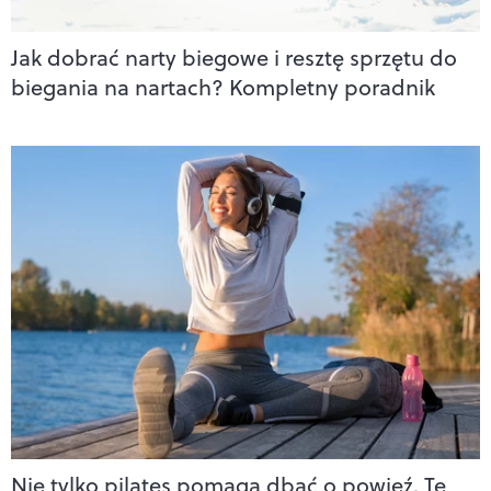
Jak dobrać narty biegowe i resztę sprzętu do
biegania na nartach? Kompletny poradnik
Nie tylko pilates pomaga dbać o powięź. Te