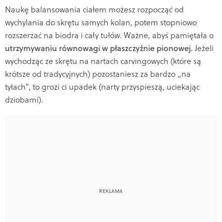
Naukę balansowania ciałem możesz rozpocząć od
wychylania do skrętu samych kolan, potem stopniowo
rozszerzać na biodra i cały tułów. Ważne, abyś pamiętała o
utrzymywaniu równowagi w płaszczyźnie pionowej.
Jeżeli
wychodząc ze skrętu na nartach carvingowych (które są
krótsze od tradycyjnych) pozostaniesz za bardzo „na
tyłach”, to grozi ci upadek (narty przyspieszą, uciekając
dziobami).