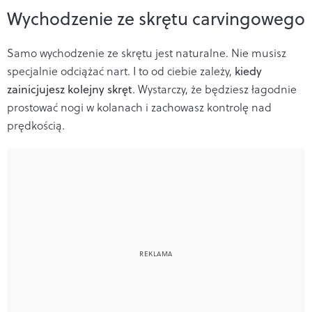
Wychodzenie ze skrętu carvingowego
Samo wychodzenie ze skrętu jest naturalne. Nie musisz
specjalnie odciążać nart. I to od ciebie zależy,
kiedy
zainicjujesz kolejny skręt
. Wystarczy, że będziesz łagodnie
prostować nogi w kolanach i zachowasz kontrolę nad
prędkością.