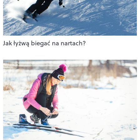
Jak łyżwą biegać na nartach?