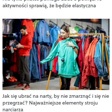
aktywności sprawią, że będzie elastyczna
Jak się ubrać na narty, by nie zmarznąć i się nie
przegrzać? Najważniejsze elementy stroju
narciarza