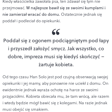
Kiedy właścicielka zawołała psa, ten zdawał się tym nie
przejmować.
W najlepsze bawił się ze swoimi kumplami i
nie zamierzał wracać do domu.
Ostatecznie jednak się
poddał i podleciał do opiekunki.
Poddał się z ogonem podciągniętym pod łapy
i przyszedł założyć smycz. Jak wszystko, co
dobre, impreza musi się kiedyś skończyć –
żartuje kobieta.
Od tego czasu Han Solo jest pod czujną obserwacją swojej
opiekunki i jej mamy, aby ponownie nie uciekł z domu. On
ewidentnie jednak wyraża ochotę na harce ze swoimi
przyjaciółmi. Kobieta obiecała mu, że tam wrócą, ale razem
i wtedy będzie mógł bawić się z kolegami. Na razie jednak
musi obejść się smakiem.