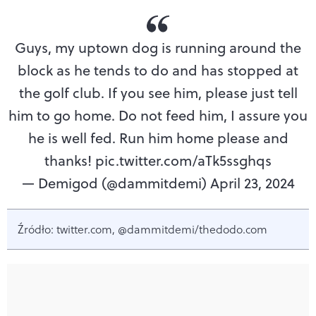
Guys, my uptown dog is running around the
block as he tends to do and has stopped at
the golf club. If you see him, please just tell
him to go home. Do not feed him, I assure you
he is well fed. Run him home please and
thanks! pic.twitter.com/aTk5ssghqs
— Demigod (@dammitdemi)
April 23, 2024
Źródło: twitter.com, @dammitdemi/thedodo.com