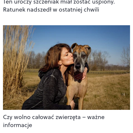
Ten uroczy szczeniak miał zostać uśpiony.
Ratunek nadszedł w ostatniej chwili
Czy wolno całować zwierzęta – ważne
informacje