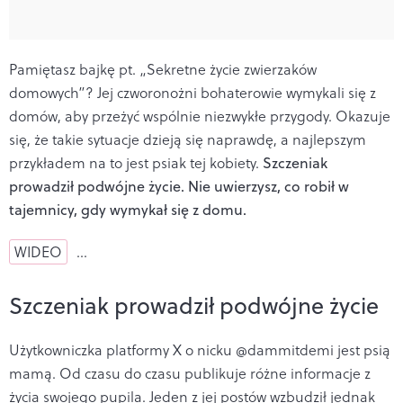
Pamiętasz bajkę pt. „Sekretne życie zwierzaków
domowych”? Jej czworonożni bohaterowie wymykali się z
domów, aby przeżyć wspólnie niezwykłe przygody. Okazuje
się, że takie sytuacje dzieją się naprawdę, a najlepszym
przykładem na to jest psiak tej kobiety.
Szczeniak
prowadził podwójne życie. Nie uwierzysz, co robił w
tajemnicy, gdy wymykał się z domu.
WIDEO
…
Szczeniak prowadził podwójne życie
Użytkowniczka platformy X o nicku @dammitdemi jest psią
mamą. Od czasu do czasu publikuje różne informacje z
życia swojego pupila. Jeden z jej postów wzbudził jednak