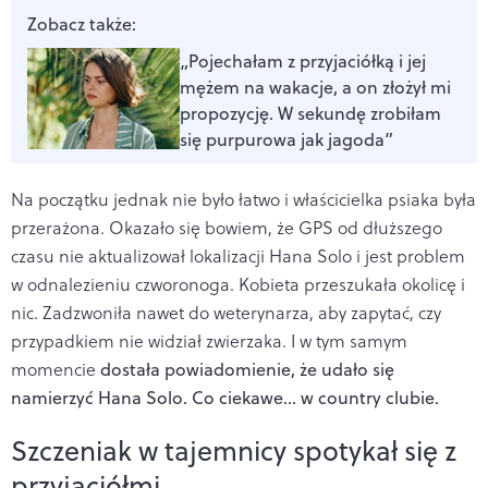
Zobacz także:
„Pojechałam z przyjaciółką i jej
mężem na wakacje, a on złożył mi
propozycję. W sekundę zrobiłam
się purpurowa jak jagoda”
Na początku jednak nie było łatwo i właścicielka psiaka była
przerażona. Okazało się bowiem, że GPS od dłuższego
czasu nie aktualizował lokalizacji Hana Solo i jest problem
w odnalezieniu czworonoga. Kobieta przeszukała okolicę i
nic. Zadzwoniła nawet do weterynarza, aby zapytać, czy
przypadkiem nie widział zwierzaka. I w tym samym
momencie
dostała powiadomienie, że udało się
namierzyć Hana Solo. Co ciekawe… w country clubie.
Szczeniak w tajemnicy spotykał się z
przyjaciółmi