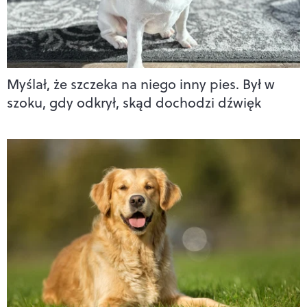
Myślał, że szczeka na niego inny pies. Był w
szoku, gdy odkrył, skąd dochodzi dźwięk