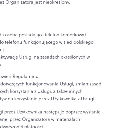
ez Organizatora jest nieokreślony.
a osoba posiadająca telefon komórkowy i
 telefonu funkcjonującego w sieci polskiego
ej.
aktywację Usługi na zasadach określonych w
a:
nowień Regulaminu,
otyczących funkcjonowania Usługi, zmian zasad
ych korzystania z Usługi, a także innych
yw na korzystanie przez Użytkownika z Usługi.
ugi przez Użytkownika następuje poprzez wysłanie
anej przez Organizatora w materiałach
wyższonej płatności.