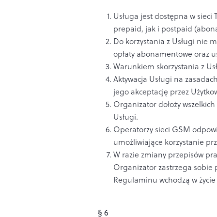
Usługa jest dostępna w sieci 
prepaid, jak i postpaid (ab
Do korzystania z Usługi nie 
opłaty abonamentowe oraz u
Warunkiem skorzystania z Usł
Aktywacja Usługi na zasadac
jego akceptację przez Użytko
Organizator dołoży wszelkich
Usługi.
Operatorzy sieci GSM odpowi
umożliwiające korzystanie pr
W razie zmiany przepisów pr
Organizator zastrzega sobi
Regulaminu wchodzą w życie z 
§ 6