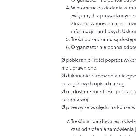
W momencie składania zamówi
związanych z prowadzonym se
Złożenie zamówienia jest ró
informacji handlowych Usługi
Treści po zapisaniu są dostęp
Organizator nie ponosi odpow
Ø pobieranie Treści poprzez wyko
nie uprawnione.
Ø dokonanie zamówienia niezgodni
szczegółowych opisach usług
Ø niedostarczenie Treści podczas 
komórkowej
Ø przerwy ze względu na konserwa
Treść standardowo jest odsyła
czas od złożenia zamówienia j