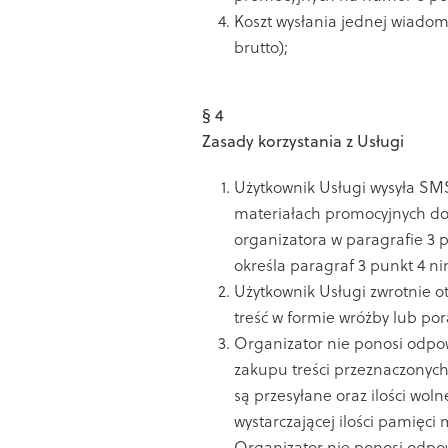
Koszt wysłania jednej wiadomo
brutto);
§ 4
Zasady korzystania z Usługi
Użytkownik Usługi wysyła SMS
materiałach promocyjnych do
organizatora w paragrafie 3 
określa paragraf 3 punkt 4 n
Użytkownik Usługi zwrotnie 
treść w formie wróżby lub por
Organizator nie ponosi odpo
zakupu treści przeznaczonych 
są przesyłane oraz ilości wol
wystarczającej ilości pamięci
Organizator nie ponosi odpow