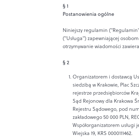
§ 1
Postanowienia ogólne
Niniejszy regulamin ("Regulamin")
("Usługa") zapewniającej osobom 
otrzymywanie wiadomości zawiera
§ 2
Organizatorem i dostawcą Usłu
siedzibą w Krakowie, Plac Szc
rejestrze przedsiębiorców K
Sąd Rejonowy dla Krakowa Śr
Rejestru Sądowego, pod num
zakładowego 50 000 PLN, REGO
Współorganizatorem usługi jes
Wiejska 19, KRS 0000111462.