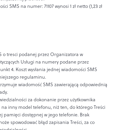
ści SMS na numer: 71107 wynosi 1 zł netto (1,23 zł
 o tresci podanej przez Organizatora w
tyczących Usługi na numery podane przez
punkt 4. Koszt wysłania jednej wiadomości SMS
iniejszego regulaminu.
otrzymuje wiadomość SMS zawierającą odpowiednią
ady.
wiedzialności za dokonanie przez użytkownika
na inny model telefonu, niż ten, do którego Treści
nej pamięci dostępnej w jego telefonie. Brak
 może spowodować błąd zapisania Treści, za co
iedzialności.