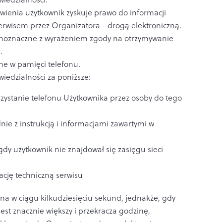
enia użytkownik zyskuje prawo do informacji
rwisem przez Organizatora - drogą elektroniczną.
wnoznaczne z wyrażeniem zgody na otrzymywanie
.
ne w pamięci telefonu.
iedzialności za poniższe:
rzystanie telefonu Użytkownika przez osoby do tego
e z instrukcją i informacjami zawartymi w
gdy użytkownik nie znajdował się zasięgu sieci
cję techniczną serwisu
na w ciągu kilkudziesięciu sekund, jednakże, gdy
est znacznie większy i przekracza godzinę,