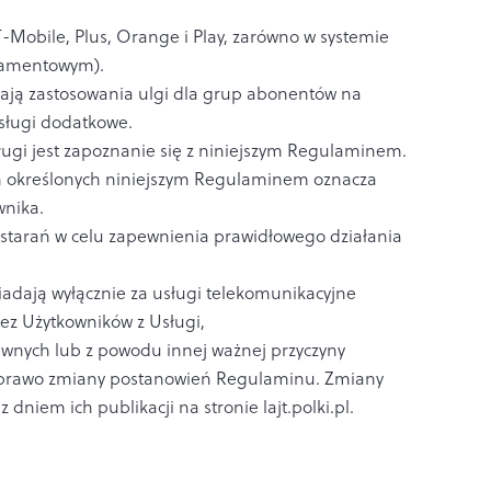
T-Mobile, Plus, Orange i Play, zarówno w systemie
onamentowym).
mają zastosowania ulgi dla grup abonentów na
sługi dodatkowe.
ugi jest zapoznanie się z niniejszym Regulaminem.
h określonych niniejszym Regulaminem oznacza
wnika.
 starań w celu zapewnienia prawidłowego działania
adają wyłącznie za usługi telekomunikacyjne
zez Użytkowników z Usługi,
awnych lub z powodu innej ważnej przyczyny
e prawo zmiany postanowień Regulaminu. Zmiany
dniem ich publikacji na stronie lajt.polki.pl.