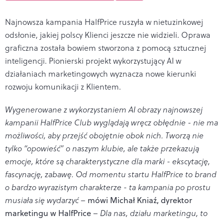
Najnowsza kampania HalfPrice ruszyła w nietuzinkowej
odsłonie, jakiej polscy Klienci jeszcze nie widzieli. Oprawa
graficzna została bowiem stworzona z pomocą sztucznej
inteligencji. Pionierski projekt wykorzystujący AI w
działaniach marketingowych wyznacza nowe kierunki
rozwoju komunikacji z Klientem.
Wygenerowane z wykorzystaniem AI obrazy najnowszej
kampanii HalfPrice Club wyglądają wręcz obłędnie - nie ma
możliwości, aby przejść obojętnie obok nich. Tworzą nie
tylko “opowieść” o naszym klubie, ale także przekazują
emocje, które są charakterystyczne dla marki - ekscytację,
fascynację, zabawę. Od momentu startu HalfPrice to brand
o bardzo wyrazistym charakterze - ta kampania po prostu
musiała się wydarzyć
–
mówi Michał Kniaź, dyrektor
marketingu w HalfPrice
–
Dla nas, działu marketingu, to