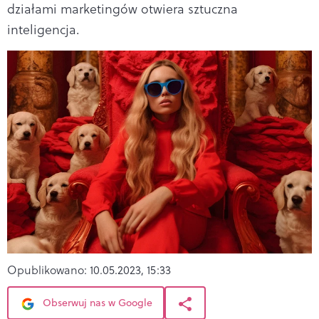
działami marketingów otwiera sztuczna
inteligencja.
Opublikowano:
10.05.2023, 15:33
Obserwuj nas w Google