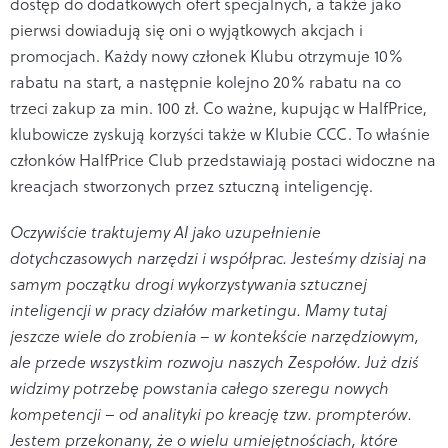
dostęp do dodatkowych ofert specjalnych, a także jako
pierwsi dowiadują się oni o wyjątkowych akcjach i
promocjach. Każdy nowy członek Klubu otrzymuje 10%
rabatu na start, a następnie kolejno 20% rabatu na co
trzeci zakup za min. 100 zł. Co ważne, kupując w HalfPrice,
klubowicze zyskują korzyści także w Klubie CCC. To właśnie
członków HalfPrice Club przedstawiają postaci widoczne na
kreacjach stworzonych przez sztuczną inteligencję.
Oczywiście traktujemy AI jako uzupełnienie
dotychczasowych narzędzi i współprac. Jesteśmy dzisiaj na
samym początku drogi wykorzystywania sztucznej
inteligencji w pracy działów marketingu. Mamy tutaj
jeszcze wiele do zrobienia
–
w kontekście narzędziowym,
ale przede wszystkim rozwoju naszych Zespołów. Już dziś
widzimy potrzebę powstania całego szeregu nowych
kompetencji – od analityki po kreację tzw. prompterów.
Jestem przekonany, że o wielu umiejętnościach, które