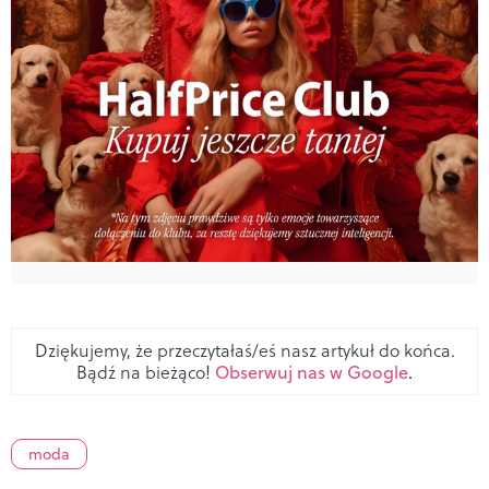
Dziękujemy, że przeczytałaś/eś nasz artykuł do końca.
Bądź na bieżąco!
Obserwuj nas w Google
.
moda